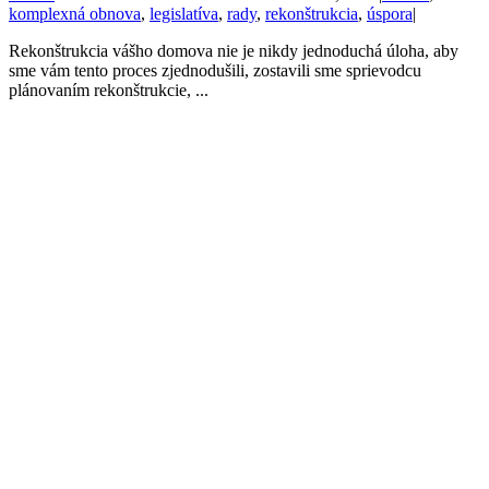
komplexná obnova
,
legislatíva
,
rady
,
rekonštrukcia
,
úspora
|
Rekonštrukcia vášho domova nie je nikdy jednoduchá úloha, aby
sme vám tento proces zjednodušili, zostavili sme sprievodcu
plánovaním rekonštrukcie, ...