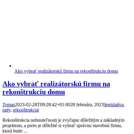
Ako vybrať realizátorskú firmu na rekonštrukciu domu
Ako vybrať realizátorskú firmu na
rekonštrukciu domu
Tomas
2023-02-28T09:28:42+01:00
28 februára, 2023
|
legislatíva
,
rady
,
rekonštrukcia
|
Rekonštrukcia nehnuteľnosti je zvyčajne dôležitým a nákladným
projektom, a preto je dôležité si vybrať správnu stavebnú firmu,
ktorá bude ...