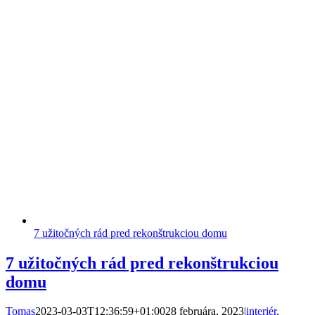
7 užitočných rád pred rekonštrukciou domu
7 užitočných rád pred rekonštrukciou
domu
Tomas
2023-03-03T12:36:59+01:00
28 februára, 2023
|
interiér
,