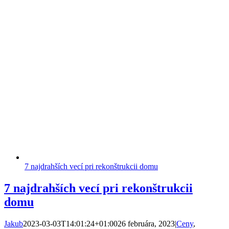
7 najdrahších vecí pri rekonštrukcii domu
7 najdrahších vecí pri rekonštrukcii
domu
Jakub
2023-03-03T14:01:24+01:00
26 februára, 2023
|
Ceny
,