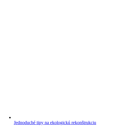
Jednoduché tipy na ekologickú rekonštrukciu