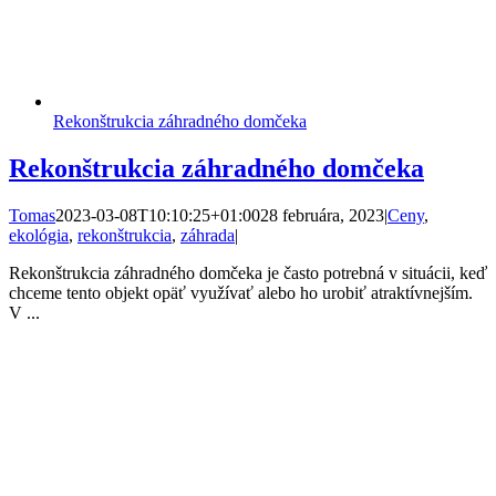
Rekonštrukcia záhradného domčeka
Rekonštrukcia záhradného domčeka
Tomas
2023-03-08T10:10:25+01:00
28 februára, 2023
|
Ceny
,
ekológia
,
rekonštrukcia
,
záhrada
|
Rekonštrukcia záhradného domčeka je často potrebná v situácii, keď
chceme tento objekt opäť využívať alebo ho urobiť atraktívnejším.
V ...