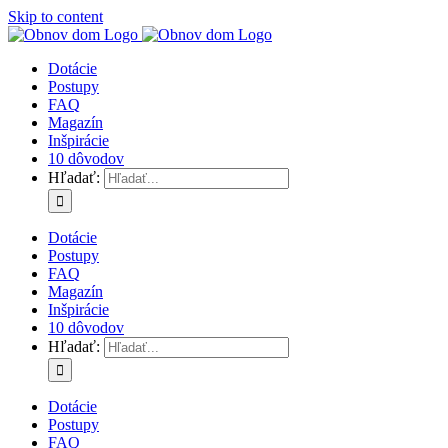
Skip to content
Dotácie
Postupy
FAQ
Magazín
Inšpirácie
10 dôvodov
Hľadať:
Dotácie
Postupy
FAQ
Magazín
Inšpirácie
10 dôvodov
Hľadať:
Dotácie
Postupy
FAQ