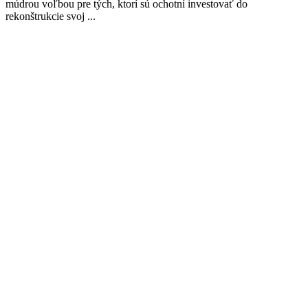
múdrou voľbou pre tých, ktorí sú ochotní investovať do
rekonštrukcie svoj ...